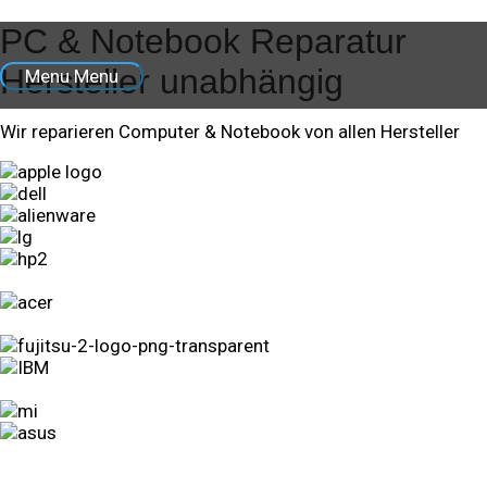
Zum Inhalt springen
PC & Notebook Reparatur
Hersteller unabhängig
Menu
Menu
Wir reparieren Computer & Notebook von allen Hersteller