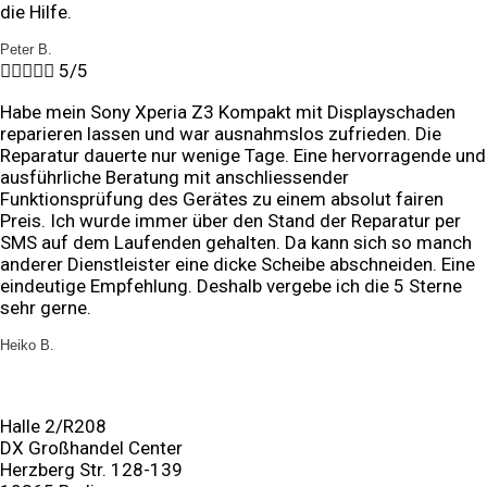
die Hilfe.
Peter B.





5/5
Habe mein Sony Xperia Z3 Kompakt mit Displayschaden
reparieren lassen und war ausnahmslos zufrieden. Die
Reparatur dauerte nur wenige Tage. Eine hervorragende und
ausführliche Beratung mit anschliessender
Funktionsprüfung des Gerätes zu einem absolut fairen
Preis. Ich wurde immer über den Stand der Reparatur per
SMS auf dem Laufenden gehalten. Da kann sich so manch
anderer Dienstleister eine dicke Scheibe abschneiden. Eine
eindeutige Empfehlung. Deshalb vergebe ich die 5 Sterne
sehr gerne.
Heiko B.
Uns bewerten ...
Halle 2/R208
DX Großhandel Center
Herzberg Str. 128-139