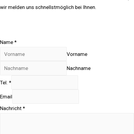
wir melden uns schnellstmöglich bei Ihnen.
030/89568366
Name
*
Vorname
Nachname
Tel.
*
Email
Nachricht
*