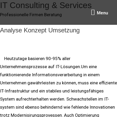
IT Consulting & Services
Zum
Menu
Inhalt
Menu
Professionelle Firmen Beratung
springen
Analyse
Konzept
Umsetzung
Heutzutage basieren 90-95% aller
Unternehmensprozesse auf IT-Lösungen.Um eine
funktionierende Informationsverarbeitung in einem
Unternehmen gawährleisten zu können, muss eine effiziente
IT-Infrastruktur und ein stabiles und leistungsfähiges
System aufrechterhalten werden. Schwachstellen im IT-
system sind ebenso behindernd wie fehlende Innovationen
trotz Modernisirungsproyessen. Auch Optimierung